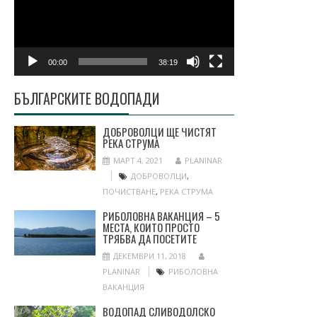
00:00
38:19
БЪЛГАРСКИТЕ ВОДОПАДИ
ДОБРОВОЛЦИ ЩЕ ЧИСТЯТ
РЕКА СТРУМА
МАРТ 4, 2021
PLANINAR
ДОБРОВОЛЦИ
,
ПОЧИСТВАНЕ
,
РЕКА СТРУМА
РИБОЛОВНА ВАКАНЦИЯ – 5
МЕСТА, КОИТО ПРОСТО
ТРЯБВА ДА ПОСЕТИТЕ
ДЕКЕМВРИ 11, 2018
PLANINAR
РИБОЛОВНА
ВАКАНЦИЯ
ВОДОПАД СЛИВОДОЛСКО