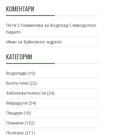
КОМЕНТАРИ
Петя Стоименова
за
Водопад Сливодолско
падало
Иван
за
Буйновско ждрело
КАТЕГОРИИ
Водопади
(10)
Екопътеки
(22)
Забележителности
(24)
Маршрути
(54)
Пещери
(10)
Планини
(132)
Полезно
(211)