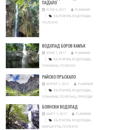
ПАДАЛО
ЮЛИ 6, 2017
PLANINAR
БЪЛГАРИЯ
,
ВОДОПАДИ
,
ПОЛЕЗНО
ВОДОПАД БОРОВ КАМЪК
ЮНИ 1, 2017
PLANINAR
БЪЛГАРИЯ
,
ВОДОПАДИ
,
ПЛАНИНИ
,
ПОЛЕЗНО
РАЙСКО ПРЪСКАЛО
АПРИЛ 1, 2017
PLANINAR
БЪЛГАРИЯ
,
ВОДОПАДИ
,
ПЛАНИНИ
,
ПОЛЕЗНО
,
ПРЕХОДИ
БОЯНСКИ ВОДОПАД
МАРТ 1, 2017
PLANINAR
БЪЛГАРИЯ
,
ВОДОПАДИ
,
МАРШРУТИ
,
ПОЛЕЗНО