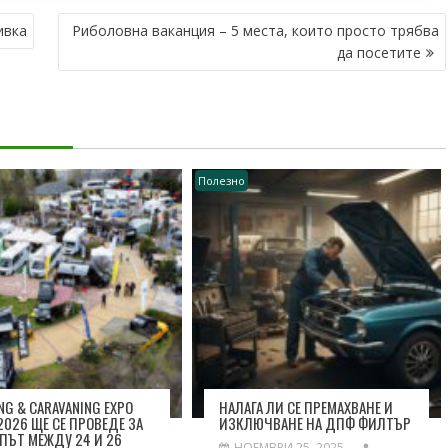
ивка
Риболовна ваканция – 5 места, които просто трябва
да посетите
Полезно
NG & CARAVANING EXPO
НАЛАГА ЛИ СЕ ПРЕМАХВАНЕ И
 2026 ЩЕ СЕ ПРОВЕДЕ ЗА
ИЗКЛЮЧВАНЕ НА ДПФ ФИЛТЪР
 ПЪТ МЕЖДУ 24 И 26
НОЕМВРИ 25, 2025