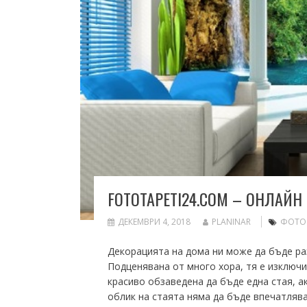
FOTOTAPETI24.COM – ОНЛАЙН
ДЕКЕМВРИ 4, 2018
PLANINAR
ФОТО
Декорацията на дома ни може да бъде ра
Подценявана от много хора, тя е изключ
красиво обзаведена да бъде една стая, ак
облик на стаята няма да бъде впечатлява