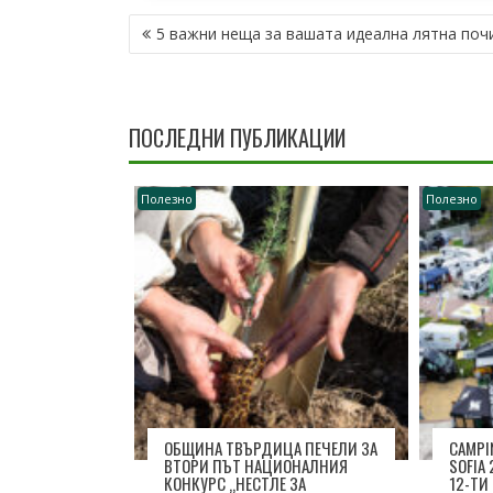
НАВИГАЦИЯ
5 важни неща за вашата идеална лятна поч
ПОСЛЕДНИ ПУБЛИКАЦИИ
Полезно
Полезно
ОБЩИНА ТВЪРДИЦА ПЕЧЕЛИ ЗА
CAMPI
ВТОРИ ПЪТ НАЦИОНАЛНИЯ
SOFIA
КОНКУРС „НЕСТЛЕ ЗА
12-ТИ