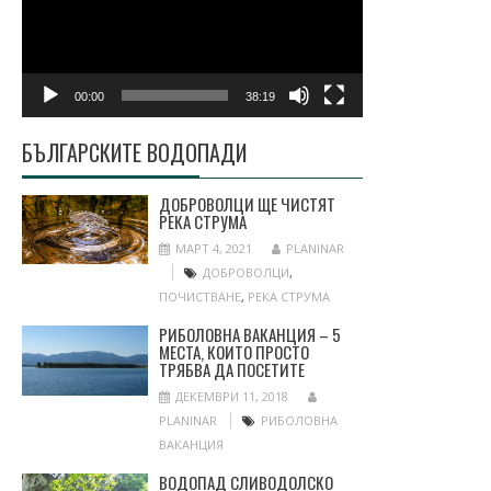
00:00
38:19
БЪЛГАРСКИТЕ ВОДОПАДИ
ДОБРОВОЛЦИ ЩЕ ЧИСТЯТ
РЕКА СТРУМА
МАРТ 4, 2021
PLANINAR
ДОБРОВОЛЦИ
,
ПОЧИСТВАНЕ
,
РЕКА СТРУМА
РИБОЛОВНА ВАКАНЦИЯ – 5
МЕСТА, КОИТО ПРОСТО
ТРЯБВА ДА ПОСЕТИТЕ
ДЕКЕМВРИ 11, 2018
PLANINAR
РИБОЛОВНА
ВАКАНЦИЯ
ВОДОПАД СЛИВОДОЛСКО