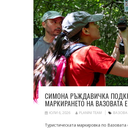
СИМОНА РЪЖДАВИЧКА ПОДКР
МАРКИРАНЕТО НА ВАЗОВАТА 
ЮЛИ 6, 2026
PLANINI TEAM
ВАЗОВА
Туристическата маркировка по Вазовата 