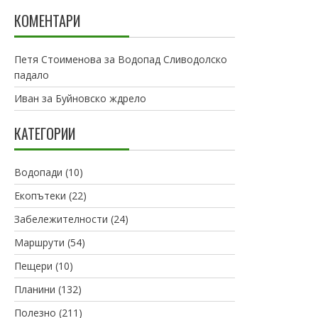
КОМЕНТАРИ
Петя Стоименова
за
Водопад Сливодолско
падало
Иван
за
Буйновско ждрело
КАТЕГОРИИ
Водопади
(10)
Екопътеки
(22)
Забележителности
(24)
Маршрути
(54)
Пещери
(10)
Планини
(132)
Полезно
(211)