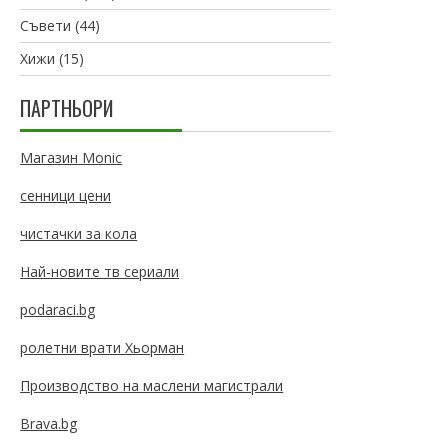
Съвети
(44)
Хижи
(15)
ПАРТНЬОРИ
Магазин Monic
сенници цени
чистачки за кола
Най-новите тв сериали
podaraci.bg
ролетни врати Хьорман
Производство на маслени магистрали
Brava.bg