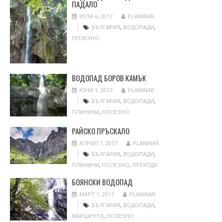
ПАДАЛО
ЮЛИ 6, 2017
PLANINAR
БЪЛГАРИЯ
,
ВОДОПАДИ
,
ПОЛЕЗНО
ВОДОПАД БОРОВ КАМЪК
ЮНИ 1, 2017
PLANINAR
БЪЛГАРИЯ
,
ВОДОПАДИ
,
ПЛАНИНИ
,
ПОЛЕЗНО
РАЙСКО ПРЪСКАЛО
АПРИЛ 1, 2017
PLANINAR
БЪЛГАРИЯ
,
ВОДОПАДИ
,
ПЛАНИНИ
,
ПОЛЕЗНО
,
ПРЕХОДИ
БОЯНСКИ ВОДОПАД
МАРТ 1, 2017
PLANINAR
БЪЛГАРИЯ
,
ВОДОПАДИ
,
МАРШРУТИ
,
ПОЛЕЗНО