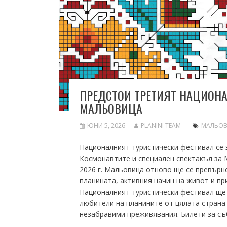
ПРЕДСТОИ ТРЕТИЯТ НАЦИОНА
МАЛЬОВИЦА
ЮНИ 5, 2026
PLANINI TEAM
МАЛЬО
Националният туристически фестивал се 
Космонавтите и специален спектакъл за 
2026 г. Мальовица отново ще се превърн
планината, активния начин на живот и пр
Националният туристически фестивал ще 
любители на планините от цялата страна з
незабравими преживявания. Билети за съ