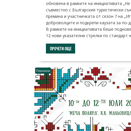
обновена в рамките на инициативата „Не 
съвместно с Българския туристически съю
премина и участничката от сезон 7 на „И
доброволците и подкрепи каузата за по-
В рамките на инициативата беше поднове
12 нови указателни стрелки по стандарт
ПРОЧЕТИ ОЩЕ
Планини