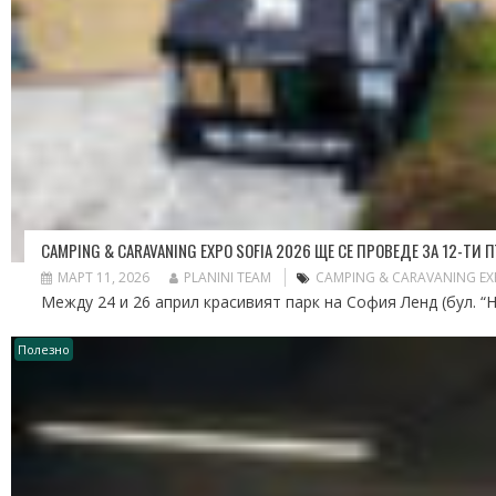
CAMPING & CARAVANING EXPO SOFIA 2026 ЩЕ СЕ ПРОВЕДЕ ЗА 12-ТИ
МАРТ 11, 2026
PLANINI TEAM
CAMPING & CARAVANING EX
Между 24 и 26 април красивият парк на София Ленд (бул. “Н
Полезно