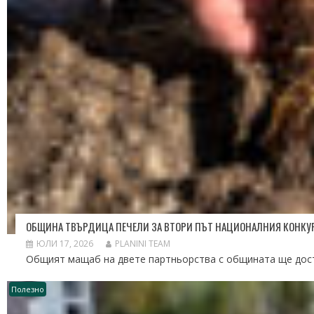
ОБЩИНА ТВЪРДИЦА ПЕЧЕЛИ ЗА ВТОРИ ПЪТ НАЦИОНАЛНИЯ КОНКУРС 
ЮЛИ 17, 2026
PLANINI TEAM
Общият мащаб на двете партньорства с общината ще дости
Полезно