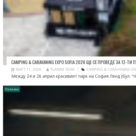
CAMPING & CARAVANING EXPO SOFIA 2026 ЩЕ СЕ ПРОВЕДЕ ЗА 12-ТИ
МАРТ 11, 2026
PLANINI TEAM
CAMPING & CARAVANING EX
Между 24 и 26 април красивият парк на София Ленд (бул. “Н
Полезно