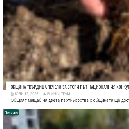
ОБЩИНА ТВЪРДИЦА ПЕЧЕЛИ ЗА ВТОРИ ПЪТ НАЦИОНАЛНИЯ КОНКУРС 
ЮЛИ 17, 2026
PLANINI TEAM
Общият мащаб на двете партньорства с общината ще дости
Полезно