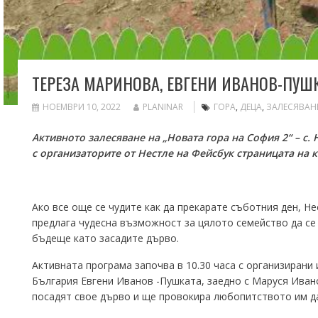
ТЕРЕЗА МАРИНОВА, ЕВГЕНИ ИВАНОВ-ПУШ
НОЕМВРИ 10, 2022
PLANINAR
ГОРА
,
ДЕЦА
,
ЗАЛЕСЯВАН
Активното залесяване на „Новата гора на София 2“ – с.
с организаторите от Нестле на Фейсбук страницата на 
Ако все още се чудите как да прекарате съботния ден, Н
предлага чудесна възможност за цялото семейство да се
бъдеще като засадите дърво.
Активната програма започва в 10.30 часа с организирани
България Евгени Иванов -Пушката, заедно с Маруся Иван
посадят свое дърво и ще провокира любопитството им д