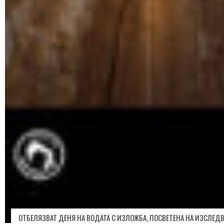
ОТБЕЛЯЗВАТ ДЕНЯ НА ВОДАТА С ИЗЛОЖБА, ПОСВЕТЕНА НА ИЗСЛЕД