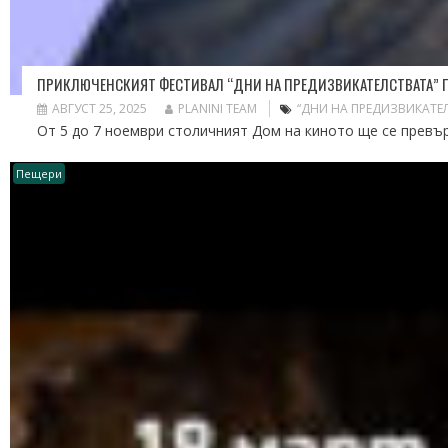
ПРИКЛЮЧЕНСКИЯТ ФЕСТИВАЛ “ДНИ НА ПРЕДИЗВИКАТЕЛСТВАТА” П
АВГУСТ 25, 2025
PLANINI TEAM
“ДНИ НА ПРЕДИЗВИКАТЕ
От 5 до 7 ноември столичният Дом на киното ще се превърн
Пещери