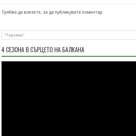
Трябва да
влезете
, за да публикувате коментар.
4 СЕЗОНА В СЪРЦЕТО НА БАЛКАНА
Видео