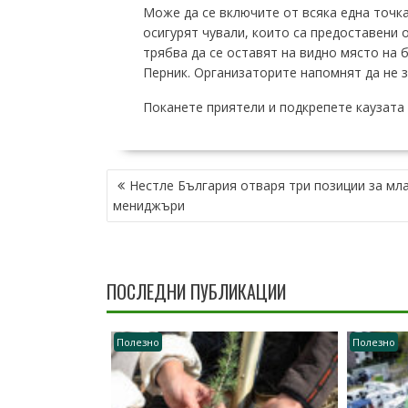
Може да се включите от всяка една точка
осигурят чували, които са предоставени 
трябва да се оставят на видно място на б
Перник. Организаторите напомнят да не з
Поканете приятели и подкрепете каузата 
НАВИГАЦИЯ
Нестле България отваря три позиции за мл
мениджъри
ПОСЛЕДНИ ПУБЛИКАЦИИ
Полезно
Полезно