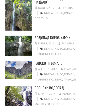
ПАДАЛО
ЮЛИ 6, 2017
PLANINAR
БЪЛГАРИЯ
,
ВОДОПАДИ
,
ПОЛЕЗНО
ВОДОПАД БОРОВ КАМЪК
ЮНИ 1, 2017
PLANINAR
БЪЛГАРИЯ
,
ВОДОПАДИ
,
ПЛАНИНИ
,
ПОЛЕЗНО
РАЙСКО ПРЪСКАЛО
АПРИЛ 1, 2017
PLANINAR
БЪЛГАРИЯ
,
ВОДОПАДИ
,
ПЛАНИНИ
,
ПОЛЕЗНО
,
ПРЕХОДИ
БОЯНСКИ ВОДОПАД
МАРТ 1, 2017
PLANINAR
БЪЛГАРИЯ
,
ВОДОПАДИ
,
МАРШРУТИ
,
ПОЛЕЗНО