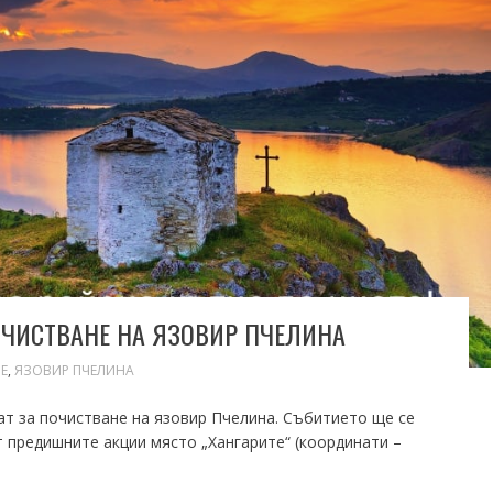
ОЧИСТВАНЕ НА ЯЗОВИР ПЧЕЛИНА
Е
,
ЯЗОВИР ПЧЕЛИНА
ат за почистване на язовир Пчелина. Събитието ще се
от предишните акции място „Хангарите“ (координати –