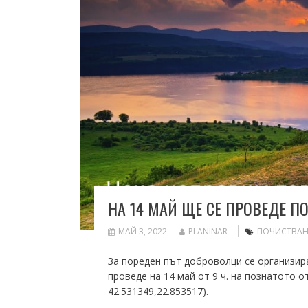
НА 14 МАЙ ЩЕ СЕ ПРОВЕДЕ П
МАЙ 3, 2022
PLANINAR
ПОЧИСТВАН
За пореден път доброволци се организир
проведе на 14 май от 9 ч. на познатото 
42.531349,22.853517).