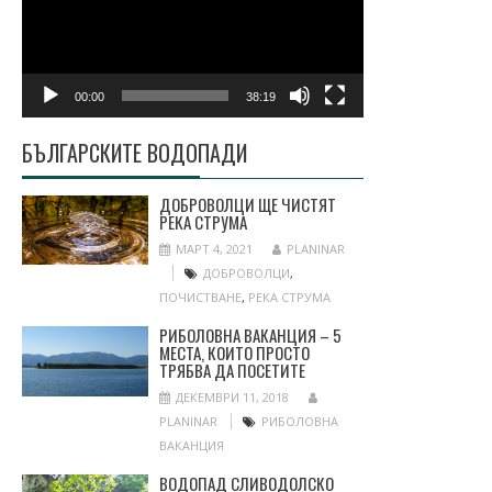
00:00
38:19
БЪЛГАРСКИТЕ ВОДОПАДИ
ДОБРОВОЛЦИ ЩЕ ЧИСТЯТ
РЕКА СТРУМА
МАРТ 4, 2021
PLANINAR
ДОБРОВОЛЦИ
,
ПОЧИСТВАНЕ
,
РЕКА СТРУМА
РИБОЛОВНА ВАКАНЦИЯ – 5
МЕСТА, КОИТО ПРОСТО
ТРЯБВА ДА ПОСЕТИТЕ
ДЕКЕМВРИ 11, 2018
PLANINAR
РИБОЛОВНА
ВАКАНЦИЯ
ВОДОПАД СЛИВОДОЛСКО