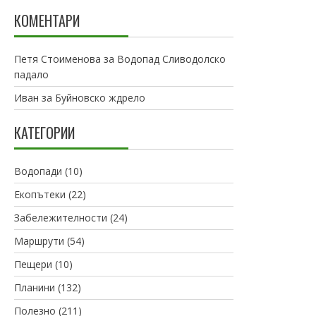
КОМЕНТАРИ
Петя Стоименова
за
Водопад Сливодолско
падало
Иван
за
Буйновско ждрело
КАТЕГОРИИ
Водопади
(10)
Екопътеки
(22)
Забележителности
(24)
Маршрути
(54)
Пещери
(10)
Планини
(132)
Полезно
(211)