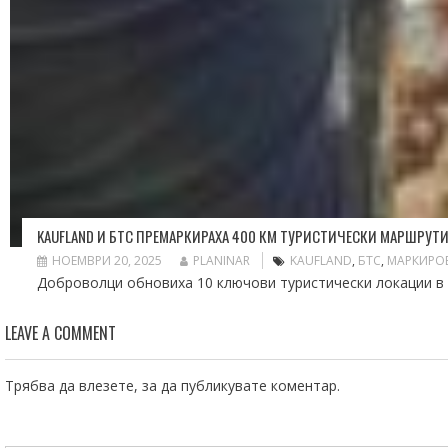
KAUFLAND И БТС ПРЕМАРКИРАХА 400 КМ ТУРИСТИЧЕСКИ МАРШРУТИ
НОЕМВРИ 20, 2025
PLANINAR
KAUFLAND
,
БТС
,
МАРКИРО
Доброволци обновиха 10 ключови туристически локации в 
LEAVE A COMMENT
Трябва да
влезете
, за да публикувате коментар.