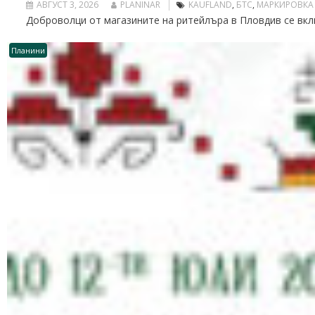
АВГУСТ 3, 2026
PLANINAR
KAUFLAND
,
БТС
,
МАРКИРОВКА
Доброволци от магазините на ритейлъра в Пловдив се вклю
Планини