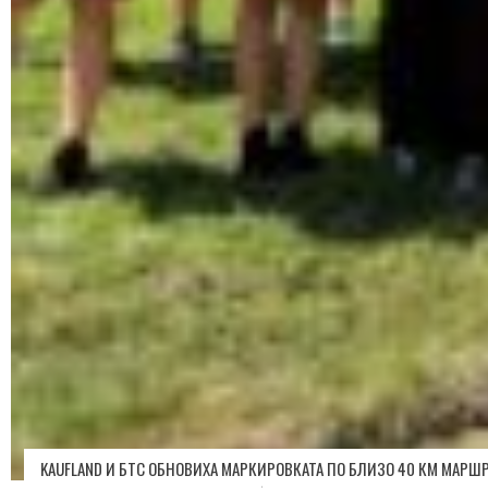
KAUFLAND И БТС ОБНОВИХА МАРКИРОВКАТА ПО БЛИЗО 40 КМ МАРШ