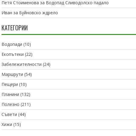
Петя Стоименова
за
Водопад Сливодолско падало
Иван
за
Буйновско ждрело
КАТЕГОРИИ
Водопади
(10)
Екопътеки
(22)
Забележителности
(24)
Маршрути
(54)
Пещери
(10)
Планини
(132)
Полезно
(211)
Съвети
(44)
Хижи
(15)