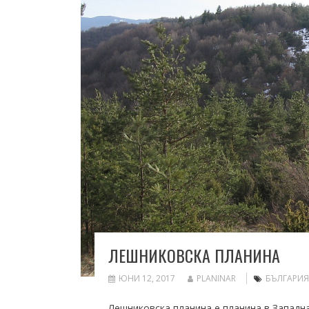
ЛЕШНИКОВСКА ПЛАНИНА
ЮНИ 12, 2017
PLANINAR
БЪЛГАРИЯ
Лешниковска планина е планина в Западн