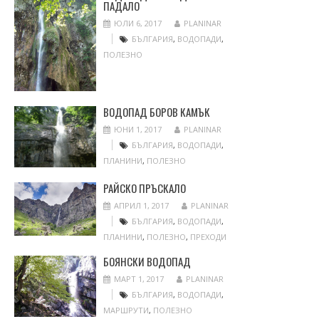
ПАДАЛО
ЮЛИ 6, 2017
PLANINAR
БЪЛГАРИЯ
,
ВОДОПАДИ
,
ПОЛЕЗНО
ВОДОПАД БОРОВ КАМЪК
ЮНИ 1, 2017
PLANINAR
БЪЛГАРИЯ
,
ВОДОПАДИ
,
ПЛАНИНИ
,
ПОЛЕЗНО
РАЙСКО ПРЪСКАЛО
АПРИЛ 1, 2017
PLANINAR
БЪЛГАРИЯ
,
ВОДОПАДИ
,
ПЛАНИНИ
,
ПОЛЕЗНО
,
ПРЕХОДИ
БОЯНСКИ ВОДОПАД
МАРТ 1, 2017
PLANINAR
БЪЛГАРИЯ
,
ВОДОПАДИ
,
МАРШРУТИ
,
ПОЛЕЗНО