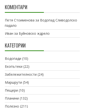
КОМЕНТАРИ
Петя Стоименова
за
Водопад Сливодолско
падало
Иван
за
Буйновско ждрело
КАТЕГОРИИ
Водопади
(10)
Екопътеки
(22)
Забележителности
(24)
Маршрути
(54)
Пещери
(10)
Планини
(132)
Полезно
(211)