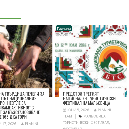
Планини
А ТВЪРДИЦА ПЕЧЕЛИ ЗА
ПРЕДСТОИ ТРЕТИЯТ
 ПЪТ НАЦИОНАЛНИЯ
НАЦИОНАЛЕН ТУРИСТИЧЕСКИ
РС „НЕСТЛЕ ЗА
ФЕСТИВАЛ НА МАЛЬОВИЦА
ЯВАМЕ АКТИВНО!“ С
ЮНИ 5, 2026
PLANINI
Т ЗА ВЪЗСТАНОВЯВАНЕ
Е 166 ДКА ГОРИ
TEAM
МАЛЬОВИЦА
,
ТУРИСТИЧЕСКИ ФЕСТИВАЛ
,
 17, 2026
PLANINI
ФЕСТИВАЛ