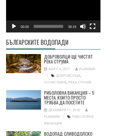
00:00
38:19
БЪЛГАРСКИТЕ ВОДОПАДИ
ДОБРОВОЛЦИ ЩЕ ЧИСТЯТ
РЕКА СТРУМА
МАРТ 4, 2021
PLANINAR
ДОБРОВОЛЦИ
,
ПОЧИСТВАНЕ
,
РЕКА СТРУМА
РИБОЛОВНА ВАКАНЦИЯ – 5
МЕСТА, КОИТО ПРОСТО
ТРЯБВА ДА ПОСЕТИТЕ
ДЕКЕМВРИ 11, 2018
PLANINAR
РИБОЛОВНА
ВАКАНЦИЯ
ВОДОПАД СЛИВОДОЛСКО