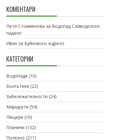
КОМЕНТАРИ
Петя Стоименова
за
Водопад Сливодолско
падало
Иван
за
Буйновско ждрело
КАТЕГОРИИ
Водопади
(10)
Екопътеки
(22)
Забележителности
(24)
Маршрути
(54)
Пещери
(10)
Планини
(132)
Полезно
(211)