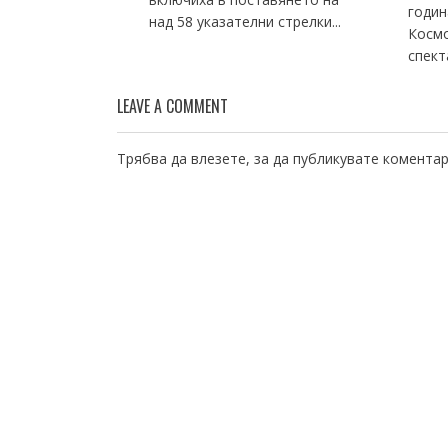
годин
над 58 указателни стрелки...
Космо
спекта
LEAVE A COMMENT
Трябва да
влезете
, за да публикувате коментар