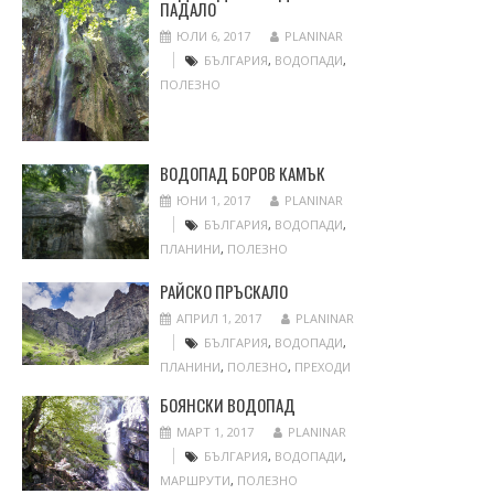
ПАДАЛО
ЮЛИ 6, 2017
PLANINAR
БЪЛГАРИЯ
,
ВОДОПАДИ
,
ПОЛЕЗНО
ВОДОПАД БОРОВ КАМЪК
ЮНИ 1, 2017
PLANINAR
БЪЛГАРИЯ
,
ВОДОПАДИ
,
ПЛАНИНИ
,
ПОЛЕЗНО
РАЙСКО ПРЪСКАЛО
АПРИЛ 1, 2017
PLANINAR
БЪЛГАРИЯ
,
ВОДОПАДИ
,
ПЛАНИНИ
,
ПОЛЕЗНО
,
ПРЕХОДИ
БОЯНСКИ ВОДОПАД
МАРТ 1, 2017
PLANINAR
БЪЛГАРИЯ
,
ВОДОПАДИ
,
МАРШРУТИ
,
ПОЛЕЗНО