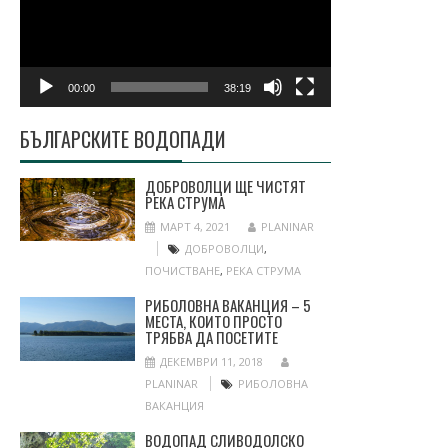
00:00
38:19
БЪЛГАРСКИТЕ ВОДОПАДИ
ДОБРОВОЛЦИ ЩЕ ЧИСТЯТ
РЕКА СТРУМА
МАРТ 4, 2021
PLANINAR
ДОБРОВОЛЦИ
,
ПОЧИСТВАНЕ
,
РЕКА СТРУМА
РИБОЛОВНА ВАКАНЦИЯ – 5
МЕСТА, КОИТО ПРОСТО
ТРЯБВА ДА ПОСЕТИТЕ
ДЕКЕМВРИ 11, 2018
PLANINAR
РИБОЛОВНА
ВАКАНЦИЯ
ВОДОПАД СЛИВОДОЛСКО