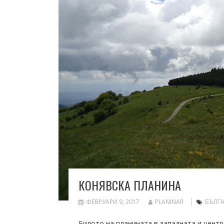
КОНЯВСКА ПЛАНИНА
ФЕВРУАРИ 9, 2017
PLANINAR
БЪЛГ
Билото на планината в западната и центр