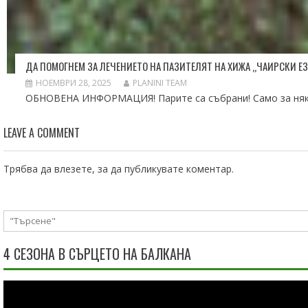
ДА ПОМОГНЕМ ЗА ЛЕЧЕНИЕТО НА ПАЗИТЕЛЯТ НА ХИЖА „ЧАИРСКИ ЕЗ
НОЕМВРИ 28, 2025
PLANINI TEAM
ОБНОВЕНА ИНФОРМАЦИЯ! Парите са събрани! Само за някол
LEAVE A COMMENT
Трябва да
влезете
, за да публикувате коментар.
4 СЕЗОНА В СЪРЦЕТО НА БАЛКАНА
Видео