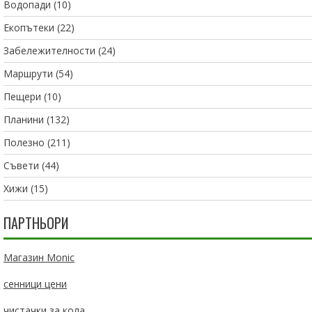
Водопади
(10)
Екопътеки
(22)
Забележителности
(24)
Маршрути
(54)
Пещери
(10)
Планини
(132)
Полезно
(211)
Съвети
(44)
Хижи
(15)
ПАРТНЬОРИ
Магазин Monic
сенници цени
чистачки за кола