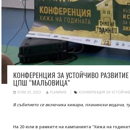
КОНФЕРЕНЦИЯ ЗА УСТОЙЧИВО РАЗВИТИЕ
ЦПШ “МАЛЬОВИЦА”
ЮЛИ 25, 2023
PLANINAR
КОНФЕРЕНЦИЯ ЗА УСТОЙЧИ
В събитието се включиха хижари, планински водачи, т
На 20 юли в рамките на кампанията “Хижа на годинат