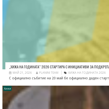
„ХИЖА НА ГОДИНАТА“ 2026 СТАРТИРА С ИНИЦИАТИВИ ЗА ПОДКРЕ
МАЙ 21, 2026
PLANINI TEAM
ХИЖА НА ГОДИНАТА 2026
С официално събитие на 20 май бе официално даден стартът
Хижи