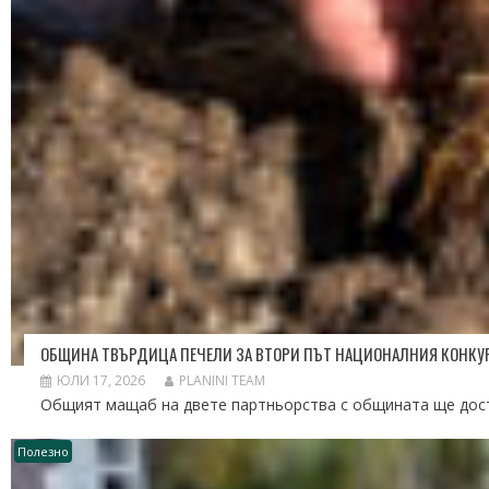
ОБЩИНА ТВЪРДИЦА ПЕЧЕЛИ ЗА ВТОРИ ПЪТ НАЦИОНАЛНИЯ КОНКУРС 
ЮЛИ 17, 2026
PLANINI TEAM
Общият мащаб на двете партньорства с общината ще дости
Полезно