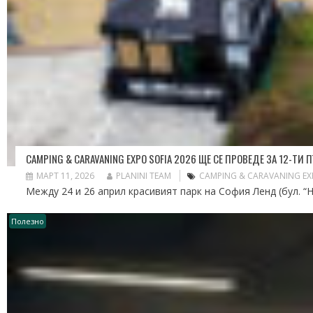
CAMPING & CARAVANING EXPO SOFIA 2026 ЩЕ СЕ ПРОВЕДЕ ЗА 12-ТИ
МАРТ 11, 2026
PLANINI TEAM
CAMPING & CARAVANING EX
Между 24 и 26 април красивият парк на София Ленд (бул. “Н
Полезно