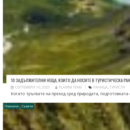
10 ЗАДЪЛЖИТЕЛНИ НЕЩА, КОИТО ДА НОСИТЕ В ТУРИСТИЧЕСКА РА
СЕПТЕМВРИ 10, 2025
PLANINI TEAM
РАНИЦА
,
ТУРИСТИ
Когато тръгвате на преход сред природата, подготовката 
Планини
Съвети