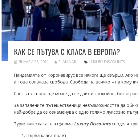
КАК СЕ ПЪТУВА С КЛАСА В ЕВРОПА?
ЯНУАРИ 28, 2021
PLANINAR
LUXURY DISCOUNTS
Пандемията от Коронавирус все някога ще свърши. Ако не
а това означава свобода. Свобода на всичко – на комуник
Светът отново ще може да се движи спокойно, без ограни
За запалените пътешественици невъзможността да обикал
най-добре да се ознаменува с едно голямо луксозно пъту
Туристическата платформа
Luxury Discounts
споделя три
Първа класа полет