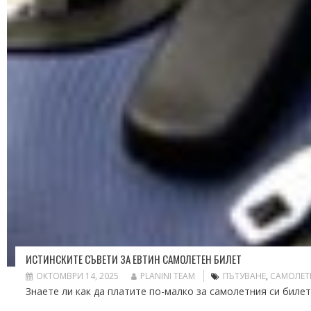
ИСТИНСКИТЕ СЪВЕТИ ЗА ЕВТИН САМОЛЕТЕН БИЛЕТ
ОКТОМВРИ 14, 2025
PLANINI TEAM
ПЪТУВАНЕ
,
САМОЛЕТ
Знаете ли как да платите по-малко за самолетния си билет