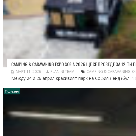
CAMPING & CARAVANING EXPO SOFIA 2026 ЩЕ СЕ ПРОВЕДЕ ЗА 12-ТИ
МАРТ 11, 2026
PLANINI TEAM
CAMPING & CARAVANING EX
Между 24 и 26 април красивият парк на София Ленд (бул. “Н
Полезно