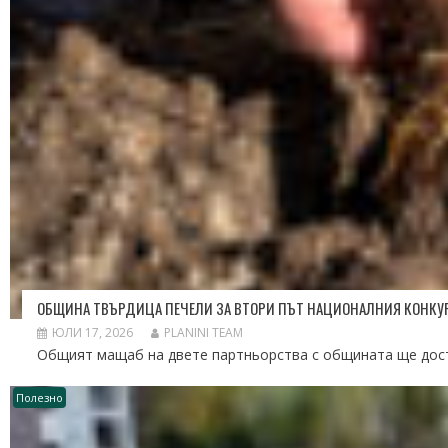
ОБЩИНА ТВЪРДИЦА ПЕЧЕЛИ ЗА ВТОРИ ПЪТ НАЦИОНАЛНИЯ КОНКУРС 
ЮЛИ 17, 2026
PLANINI TEAM
Общият мащаб на двете партньорства с общината ще дости
Полезно