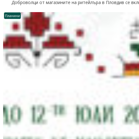
Доброволци от магазините на ритейлъра в Пловдив се вклю
Планини