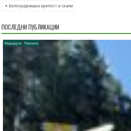
НАВИГАЦИЯ
Белоградчишка крепост и скали
ПОСЛЕДНИ ПУБЛИКАЦИИ
Маршрути
Планини