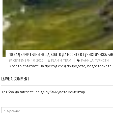
10 ЗАДЪЛЖИТЕЛНИ НЕЩА, КОИТО ДА НОСИТЕ В ТУРИСТИЧЕСКА РА
СЕПТЕМВРИ 10, 2025
PLANINI TEAM
РАНИЦА
,
ТУРИСТИ
Когато тръгвате на преход сред природата, подготовката 
LEAVE A COMMENT
Трябва да
влезете
, за да публикувате коментар.