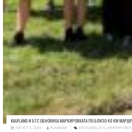
KAUFLAND И БТС ОБНОВИХА МАРКИРОВКАТА ПО БЛИЗО 40 КМ МАРШ
АВГУСТ 3, 2026
PLANINAR
KAUFLAND
,
БТС
,
МАРКИРОВКА