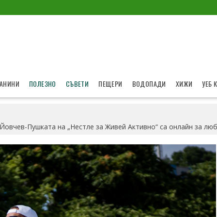
АНИНИ
ПОЛЕЗНО
СЪВЕТИ
ПЕЩЕРИ
ВОДОПАДИ
ХИЖИ
УЕБ 
 Йовчев-Пушката на „Нестле за Живей Активно“ са онлайн за лю