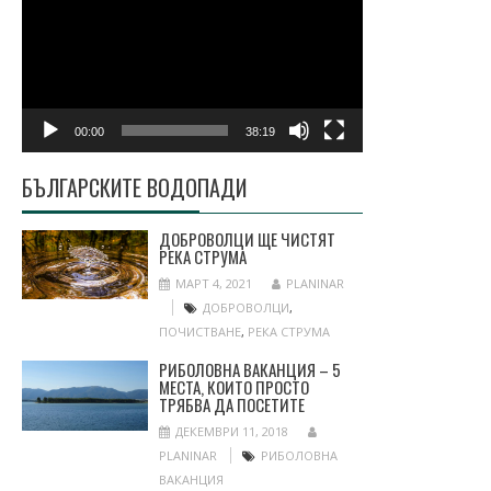
00:00
38:19
БЪЛГАРСКИТЕ ВОДОПАДИ
ДОБРОВОЛЦИ ЩЕ ЧИСТЯТ
РЕКА СТРУМА
МАРТ 4, 2021
PLANINAR
ДОБРОВОЛЦИ
,
ПОЧИСТВАНЕ
,
РЕКА СТРУМА
РИБОЛОВНА ВАКАНЦИЯ – 5
МЕСТА, КОИТО ПРОСТО
ТРЯБВА ДА ПОСЕТИТЕ
ДЕКЕМВРИ 11, 2018
PLANINAR
РИБОЛОВНА
ВАКАНЦИЯ