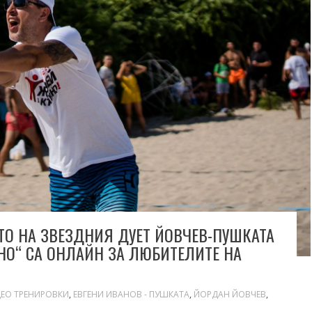
ТО НА ЗВЕЗДНИЯ ДУЕТ ЙОВЧЕВ-ПУШКАТА
НО“ СА ОНЛАЙН ЗА ЛЮБИТЕЛИТЕ НА
ЕО ТРЕНИРОВКИ
,
ЕВГЕНИ ИВАНОВ - ПУШКАТА
,
ЙОРДАН ЙОВЧЕВ
,