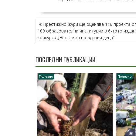
НАВИГАЦИЯ
Престижно жури ще оценява 116 проекта о
100 образователни институции в 6-тото издан
конкурса „Нестле за по-здрави деца“
ПОСЛЕДНИ ПУБЛИКАЦИИ
Полезно
Полезно