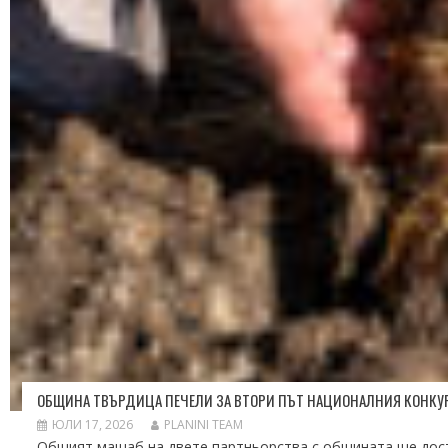
ОБЩИНА ТВЪРДИЦА ПЕЧЕЛИ ЗА ВТОРИ ПЪТ НАЦИОНАЛНИЯ КОНКУРС 
ЮЛИ 17, 2026
PLANINI TEAM
Общият мащаб на двете партньорства с общината ще дости