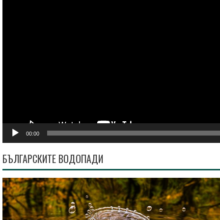
00:00
БЪЛГАРСКИТЕ ВОДОПАДИ