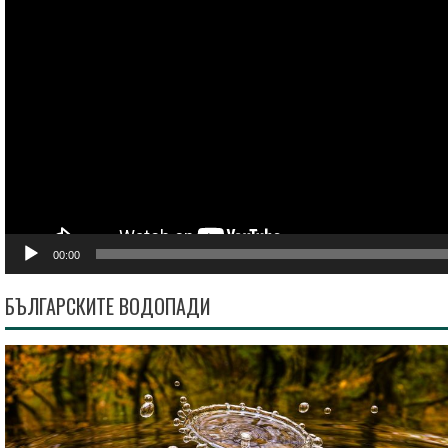
00:00
БЪЛГАРСКИТЕ ВОДОПАДИ