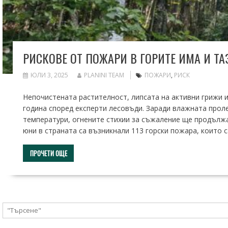
РИСКОВЕ ОТ ПОЖАРИ В ГОРИТЕ ИМА И Т
ЮЛИ 3, 2025
PLANINI TEAM
ПОЖАРИ
,
РИСК
Непочистената растителност, липсата на активни грижи и
година според експерти лесовъди. Заради влажната проле
температури, огнените стихии за съжаление ще продължа
юни в страната са възникнали 113 горски пожара, които с
ПРОЧЕТИ ОЩЕ