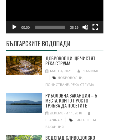
00:00
38:19
БЪЛГАРСКИТЕ ВОДОПАДИ
ДОБРОВОЛЦИ ЩЕ ЧИСТЯТ
РЕКА СТРУМА
МАРТ 4, 2021
PLANINAR
ДОБРОВОЛЦИ
,
ПОЧИСТВАНЕ
,
РЕКА СТРУМА
РИБОЛОВНА ВАКАНЦИЯ – 5
МЕСТА, КОИТО ПРОСТО
ТРЯБВА ДА ПОСЕТИТЕ
ДЕКЕМВРИ 11, 2018
PLANINAR
РИБОЛОВНА
ВАКАНЦИЯ
ВОДОПАД СЛИВОДОЛСКО