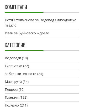
КОМЕНТАРИ
Петя Стоименова
за
Водопад Сливодолско
падало
Иван
за
Буйновско ждрело
КАТЕГОРИИ
Водопади
(10)
Екопътеки
(22)
Забележителности
(24)
Маршрути
(54)
Пещери
(10)
Планини
(132)
Полезно
(211)