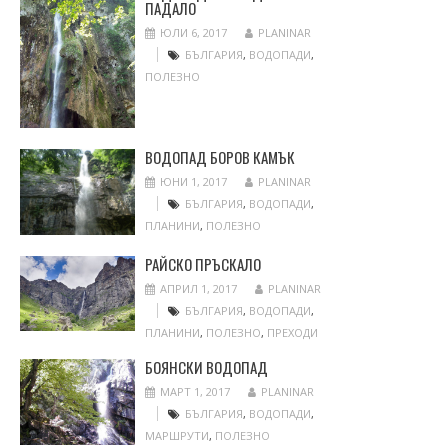
ПАДАЛО
ЮЛИ 6, 2017
PLANINAR
БЪЛГАРИЯ
,
ВОДОПАДИ
,
ПОЛЕЗНО
ВОДОПАД БОРОВ КАМЪК
ЮНИ 1, 2017
PLANINAR
БЪЛГАРИЯ
,
ВОДОПАДИ
,
ПЛАНИНИ
,
ПОЛЕЗНО
РАЙСКО ПРЪСКАЛО
АПРИЛ 1, 2017
PLANINAR
БЪЛГАРИЯ
,
ВОДОПАДИ
,
ПЛАНИНИ
,
ПОЛЕЗНО
,
ПРЕХОДИ
БОЯНСКИ ВОДОПАД
МАРТ 1, 2017
PLANINAR
БЪЛГАРИЯ
,
ВОДОПАДИ
,
МАРШРУТИ
,
ПОЛЕЗНО