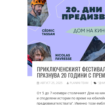
ПРИКЛЮЧЕНСКИЯТ ФЕСТИВАЛ
ПРАЗНУВА 20 ГОДИНИ С ПРЕ
АВГУСТ 25, 2025
PLANINI TEAM
“ДНИ
От 5 до 7 ноември столичният Дом на ки
и споделени истории по време на юбилей
предизвикателствата“. Именно този ембл