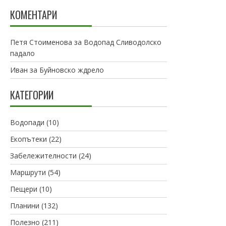
КОМЕНТАРИ
Петя Стоименова
за
Водопад Сливодолско
падало
Иван
за
Буйновско ждрело
КАТЕГОРИИ
Водопади
(10)
Екопътеки
(22)
Забележителности
(24)
Маршрути
(54)
Пещери
(10)
Планини
(132)
Полезно
(211)