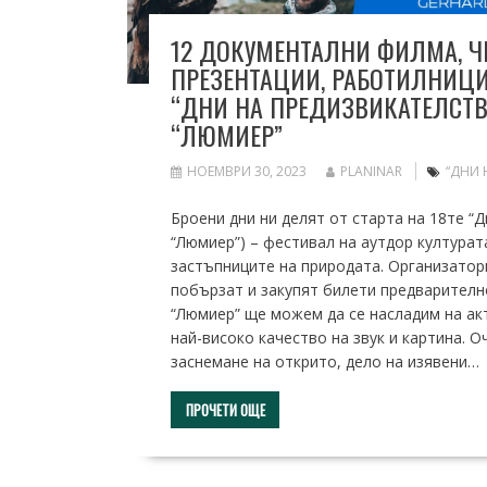
12 ДОКУМЕНТАЛНИ ФИЛМА, Ч
ПРЕЗЕНТАЦИИ, РАБОТИЛНИЦИ
“ДНИ НА ПРЕДИЗВИКАТЕЛСТВ
“ЛЮМИЕР”
НОЕМВРИ 30, 2023
PLANINAR
“ДНИ 
Броени дни ни делят от старта на 18те “Д
“Люмиер”) – фестивал на аутдор културат
застъпниците на природата. Организатор
побързат и закупят билети предварително
“Люмиер” ще можем да се насладим на акт
най-високо качество на звук и картина. 
заснемане на открито, дело на изявени…
ПРОЧЕТИ ОЩЕ