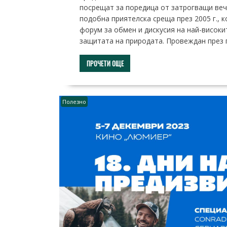
посрещат за поредица от затрогващи веч
подобна приятелска среща през 2005 г., 
форум за обмен и дискусия на най-висок
защитата на природата. Провеждан през 
ПРОЧЕТИ ОЩЕ
Полезно