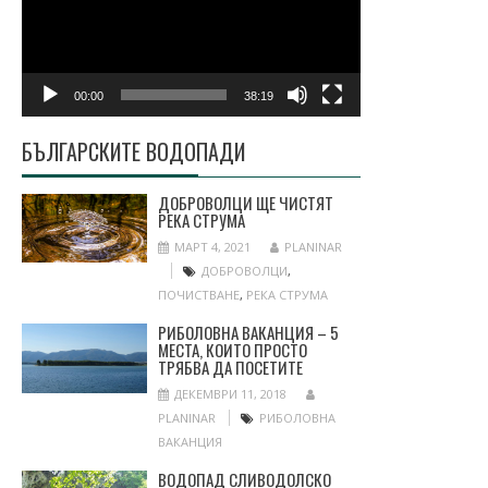
00:00
38:19
БЪЛГАРСКИТЕ ВОДОПАДИ
ДОБРОВОЛЦИ ЩЕ ЧИСТЯТ
РЕКА СТРУМА
МАРТ 4, 2021
PLANINAR
ДОБРОВОЛЦИ
,
ПОЧИСТВАНЕ
,
РЕКА СТРУМА
РИБОЛОВНА ВАКАНЦИЯ – 5
МЕСТА, КОИТО ПРОСТО
ТРЯБВА ДА ПОСЕТИТЕ
ДЕКЕМВРИ 11, 2018
PLANINAR
РИБОЛОВНА
ВАКАНЦИЯ
ВОДОПАД СЛИВОДОЛСКО