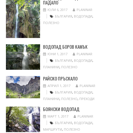
ПАДАЛО
ЮЛИ 6, 2017
PLANINAR
БЪЛГАРИЯ
,
ВОДОПАДИ
,
ПОЛЕЗНО
ВОДОПАД БОРОВ КАМЪК
ЮНИ 1, 2017
PLANINAR
БЪЛГАРИЯ
,
ВОДОПАДИ
,
ПЛАНИНИ
,
ПОЛЕЗНО
РАЙСКО ПРЪСКАЛО
АПРИЛ 1, 2017
PLANINAR
БЪЛГАРИЯ
,
ВОДОПАДИ
,
ПЛАНИНИ
,
ПОЛЕЗНО
,
ПРЕХОДИ
БОЯНСКИ ВОДОПАД
МАРТ 1, 2017
PLANINAR
БЪЛГАРИЯ
,
ВОДОПАДИ
,
МАРШРУТИ
,
ПОЛЕЗНО