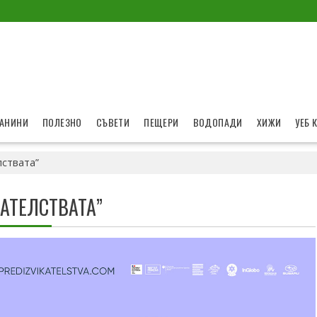
АНИНИ
ПОЛЕЗНО
СЪВЕТИ
ПЕЩЕРИ
ВОДОПАДИ
ХИЖИ
УЕБ 
лствата”
АТЕЛСТВАТА”