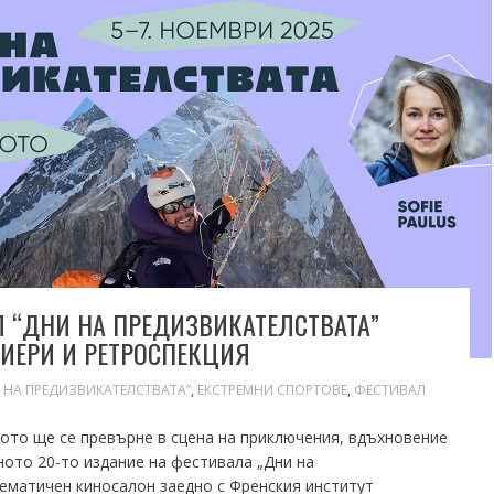
 “ДНИ НА ПРЕДИЗВИКАТЕЛСТВАТА”
МИЕРИ И РЕТРОСПЕКЦИЯ
 НА ПРЕДИЗВИКАТЕЛСТВАТА”
,
ЕКСТРЕМНИ СПОРТОВЕ
,
ФЕСТИВАЛ
ното ще се превърне в сцена на приключения, вдъхновение
ното 20-то издание на фестивала „Дни на
ематичен киносалон заедно с Френския институт