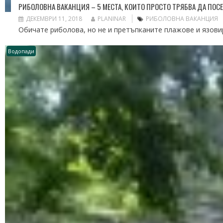
РИБОЛОВНА ВАКАНЦИЯ – 5 МЕСТА, КОИТО ПРОСТО ТРЯБВА ДА ПОС
ДЕКЕМВРИ 11, 2018
PLANINAR
РИБОЛОВНА ВАКАНЦИЯ
Обичате риболова, но не и претъпканите плажове и язовир
Водопади