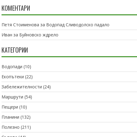
КОМЕНТАРИ
Петя Стоименова
за
Водопад Сливодолско падало
Иван
за
Буйновско ждрело
КАТЕГОРИИ
Водопади
(10)
Екопътеки
(22)
Забележителности
(24)
Маршрути
(54)
Пещери
(10)
Планини
(132)
Полезно
(211)