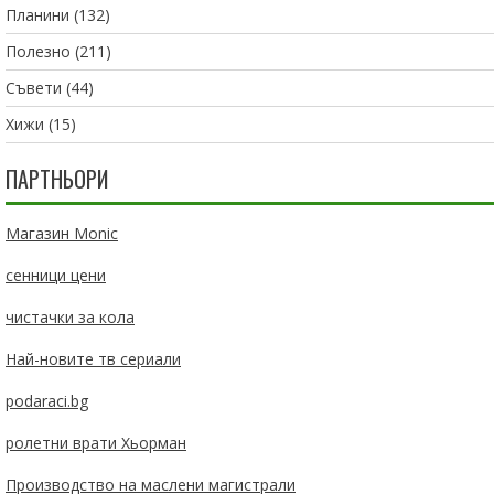
Планини
(132)
Полезно
(211)
Съвети
(44)
Хижи
(15)
ПАРТНЬОРИ
Магазин Monic
сенници цени
чистачки за кола
Най-новите тв сериали
podaraci.bg
ролетни врати Хьорман
Производство на маслени магистрали