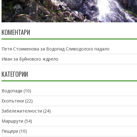
КОМЕНТАРИ
Петя Стоименова
за
Водопад Сливодолско падало
Иван
за
Буйновско ждрело
КАТЕГОРИИ
Водопади
(10)
Екопътеки
(22)
Забележителности
(24)
Маршрути
(54)
Пещери
(10)