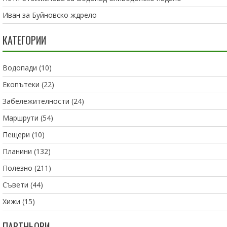
Иван
за
Буйновско ждрело
КАТЕГОРИИ
Водопади
(10)
Екопътеки
(22)
Забележителности
(24)
Маршрути
(54)
Пещери
(10)
Планини
(132)
Полезно
(211)
Съвети
(44)
Хижи
(15)
ПАРТНЬОРИ