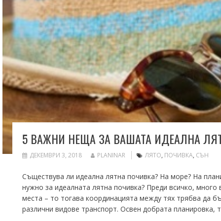
5 ВАЖНИ НЕЩА ЗА ВАШАТА ИДЕАЛНА ЛЯ
ДЕКЕМВРИ 3, 2018
PLANINAR
ЛЯТО
,
ПОЧИВКА
,
СЪН
Съществува ли идеална лятна почивка? На море? На плани
нужно за идеалната лятна почивка? Преди всичко, много 
места – то тогава координацията между тях трябва да бъ
различни видове транспорт. Освен добрата планировка, т