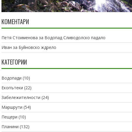
КОМЕНТАРИ
Петя Стоименова
за
Водопад Сливодолско падало
Иван
за
Буйновско ждрело
КАТЕГОРИИ
Водопади
(10)
Екопътеки
(22)
Забележителности
(24)
Маршрути
(54)
Пещери
(10)
Планини
(132)