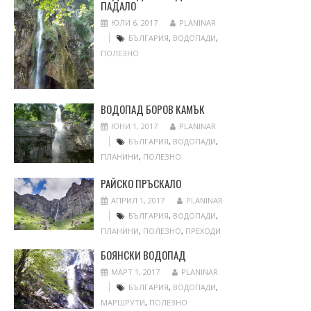
ПАДАЛО
ЮЛИ 6, 2017
PLANINAR
БЪЛГАРИЯ
,
ВОДОПАДИ
,
ПОЛЕЗНО
ВОДОПАД БОРОВ КАМЪК
ЮНИ 1, 2017
PLANINAR
БЪЛГАРИЯ
,
ВОДОПАДИ
,
ПЛАНИНИ
,
ПОЛЕЗНО
РАЙСКО ПРЪСКАЛО
АПРИЛ 1, 2017
PLANINAR
БЪЛГАРИЯ
,
ВОДОПАДИ
,
ПЛАНИНИ
,
ПОЛЕЗНО
,
ПРЕХОДИ
БОЯНСКИ ВОДОПАД
МАРТ 1, 2017
PLANINAR
БЪЛГАРИЯ
,
ВОДОПАДИ
,
МАРШРУТИ
,
ПОЛЕЗНО