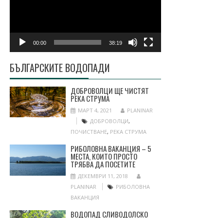
00:00
38:19
БЪЛГАРСКИТЕ ВОДОПАДИ
ДОБРОВОЛЦИ ЩЕ ЧИСТЯТ
РЕКА СТРУМА
МАРТ 4, 2021
PLANINAR
ДОБРОВОЛЦИ
,
ПОЧИСТВАНЕ
,
РЕКА СТРУМА
РИБОЛОВНА ВАКАНЦИЯ – 5
МЕСТА, КОИТО ПРОСТО
ТРЯБВА ДА ПОСЕТИТЕ
ДЕКЕМВРИ 11, 2018
PLANINAR
РИБОЛОВНА
ВАКАНЦИЯ
ВОДОПАД СЛИВОДОЛСКО