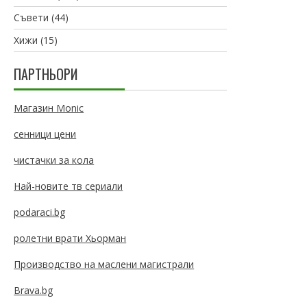
Съвети
(44)
Хижи
(15)
ПАРТНЬОРИ
Магазин Monic
сенници цени
чистачки за кола
Най-новите тв сериали
podaraci.bg
ролетни врати Хьорман
Производство на маслени магистрали
Brava.bg