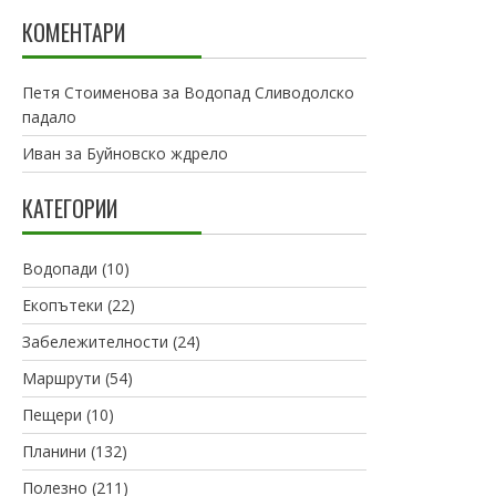
КОМЕНТАРИ
Петя Стоименова
за
Водопад Сливодолско
падало
Иван
за
Буйновско ждрело
КАТЕГОРИИ
Водопади
(10)
Екопътеки
(22)
Забележителности
(24)
Маршрути
(54)
Пещери
(10)
Планини
(132)
Полезно
(211)