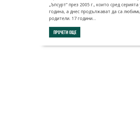
„Ъпсурт“ през 2005 г., които сред серията
година, а днес продължават да са любимц
родители. 17 години…
ПРОЧЕТИ ОЩЕ