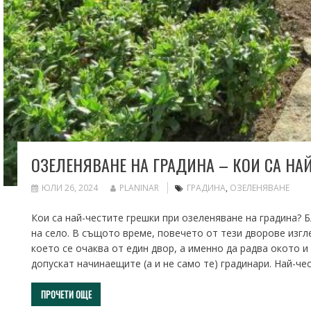
ОЗЕЛЕНЯВАНЕ НА ГРАДИНА – КОИ СА НА
ЮЛИ 26, 2024
PLANINAR
ГРАДИНА
,
ОЗЕЛЕНЯВАНЕ
Кои са най-честите грешки при озеленяване на градина? 
на село. В същото време, повечето от тези дворове изгл
което се очаква от един двор, а именно да радва окото и
допускат начинаещите (а и не само те) градинари. Най-ч
ПРОЧЕТИ ОЩЕ