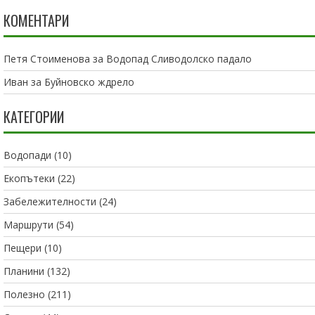
КОМЕНТАРИ
Петя Стоименова
за
Водопад Сливодолско падало
Иван
за
Буйновско ждрело
КАТЕГОРИИ
Водопади
(10)
Екопътеки
(22)
Забележителности
(24)
Маршрути
(54)
Пещери
(10)
Планини
(132)
Полезно
(211)