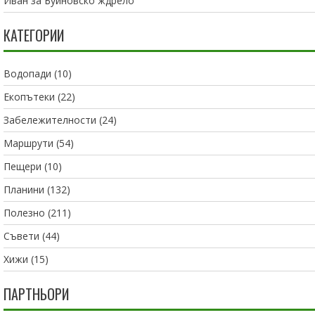
Иван
за
Буйновско ждрело
КАТЕГОРИИ
Водопади
(10)
Екопътеки
(22)
Забележителности
(24)
Маршрути
(54)
Пещери
(10)
Планини
(132)
Полезно
(211)
Съвети
(44)
Хижи
(15)
ПАРТНЬОРИ