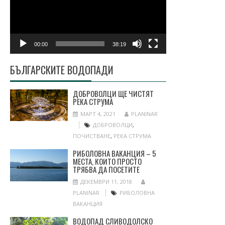
00:00
38:19
БЪЛГАРСКИТЕ ВОДОПАДИ
ДОБРОВОЛЦИ ЩЕ ЧИСТЯТ
РЕКА СТРУМА
МАРТ 4, 2021
PLANINAR
ДОБРОВОЛЦИ
,
ПОЧИСТВАНЕ
,
РЕКА СТРУМА
РИБОЛОВНА ВАКАНЦИЯ – 5
МЕСТА, КОИТО ПРОСТО
ТРЯБВА ДА ПОСЕТИТЕ
ДЕКЕМВРИ 11, 2018
PLANINAR
РИБОЛОВНА
ВАКАНЦИЯ
ВОДОПАД СЛИВОДОЛСКО