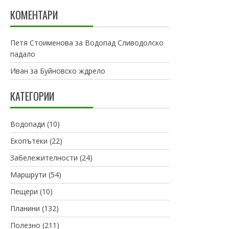
КОМЕНТАРИ
Петя Стоименова
за
Водопад Сливодолско
падало
Иван
за
Буйновско ждрело
КАТЕГОРИИ
Водопади
(10)
Екопътеки
(22)
Забележителности
(24)
Маршрути
(54)
Пещери
(10)
Планини
(132)
Полезно
(211)