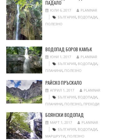
ПАДАЛО
ЮЛИ 6, 2017
PLANINAR
БЪЛГАРИЯ
,
ВОДОПАДИ
,
ПОЛЕЗНО
ВОДОПАД БОРОВ КАМЪК
ЮНИ 1, 2017
PLANINAR
БЪЛГАРИЯ
,
ВОДОПАДИ
,
ПЛАНИНИ
,
ПОЛЕЗНО
РАЙСКО ПРЪСКАЛО
АПРИЛ 1, 2017
PLANINAR
БЪЛГАРИЯ
,
ВОДОПАДИ
,
ПЛАНИНИ
,
ПОЛЕЗНО
,
ПРЕХОДИ
БОЯНСКИ ВОДОПАД
МАРТ 1, 2017
PLANINAR
БЪЛГАРИЯ
,
ВОДОПАДИ
,
МАРШРУТИ
,
ПОЛЕЗНО