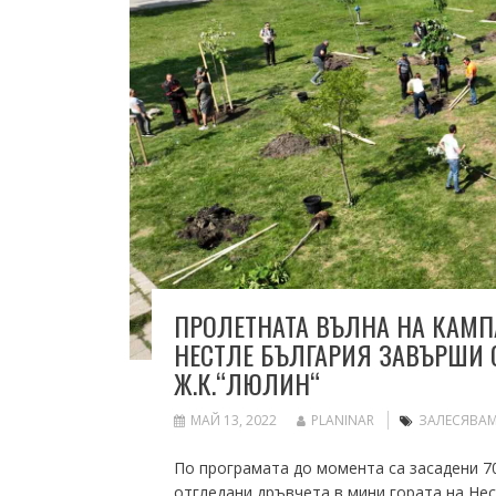
ПРОЛЕТНАТА ВЪЛНА НА КАМП
НЕСТЛЕ БЪЛГАРИЯ ЗАВЪРШИ 
Ж.К.“ЛЮЛИН“
МАЙ 13, 2022
PLANINAR
ЗАЛЕСЯВАМ
По програмата до момента са засадени 70
отгледани дръвчета в мини гората на Не