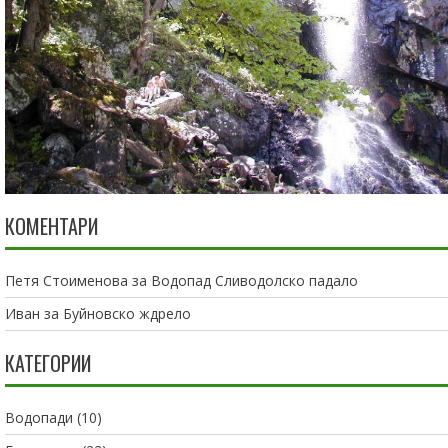
КОМЕНТАРИ
Петя Стоименова
за
Водопад Сливодолско падало
Иван
за
Буйновско ждрело
КАТЕГОРИИ
Водопади
(10)