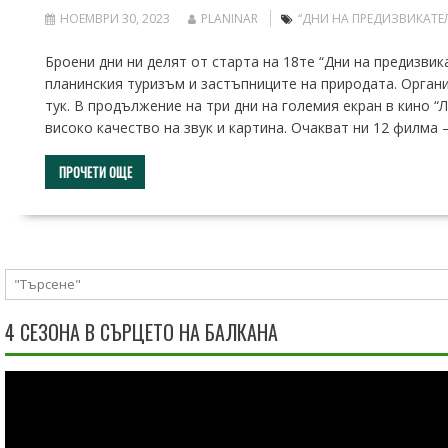
НОЕМВРИ 30, 2023
PLANINAR
“ДНИ НА ПРЕДИЗВИКАТЕ
Броени дни ни делят от старта на 18те “Дни на предизвик
планинския туризъм и застъпниците на природата. Орган
тук. В продължение на три дни на големия екран в кино 
високо качество на звук и картина. Очакват ни 12 филма
ПРОЧЕТИ ОЩЕ
4 СЕЗОНА В СЪРЦЕТО НА БАЛКАНА
Видео