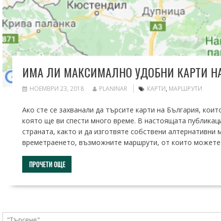
ИМА ЛИ МАКСИМАЛНО УДОБНИ КАРТИ Н
НОЕМВРИ 23, 2018
PLANINAR
КАРТИ
,
МАРШРУТИ
Ако сте се захванали да търсите карти на България, коит
която ще ви спести много време. В настоящата публикаци
страната, както и да изготвяте собствени алтернативни 
времетраенето, възможните маршрути, от които можете д
ПРОЧЕТИ ОЩЕ