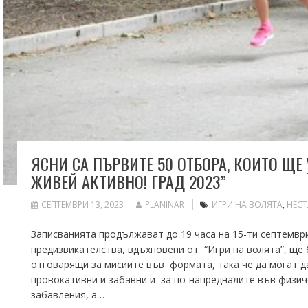
ЯСНИ СА ПЪРВИТЕ 50 ОТБОРА, КОИТО ЩЕ 
ЖИВЕЙ АКТИВНО! ГРАД 2023”
СЕПТЕМВРИ 13, 2023
PLANINAR
ИГРИ НА ВОЛЯТА
,
НЕСТ
Записванията продължават до 19 часа на 15-ти септември
предизвикателства, вдъхновени от “Игри на волята”, ще 
отговарящи за мисиите във формата, така че да могат 
провокативни и забавни и за по-напредналите във физич
забавления, а…