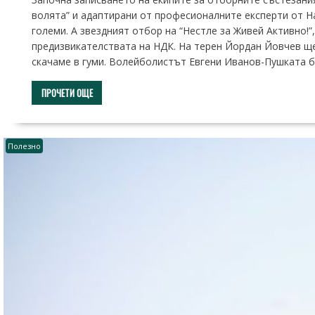
волята” и адаптирани от професионалните експерти от Н
големи. А звездният отбор на “Нестле за Живей Активно!
предизвикателствата на НДК. На терен Йордан Йовчев ще 
скачаме в гуми. Волейболистът Евгени Иванов-Пушката 
ПРОЧЕТИ ОЩЕ
Полезно