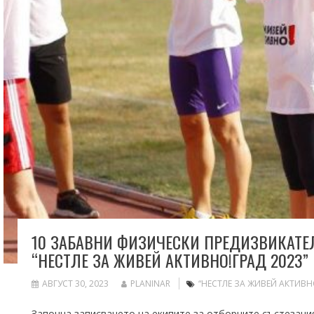
10 ЗАБАВНИ ФИЗИЧЕСКИ ПРЕДИЗВИКАТЕЛС
“НЕСТЛЕ ЗА ЖИВЕЙ АКТИВНО!ГРАД 2023”
АВГУСТ 30, 2023
PLANINAR
“НЕСТЛЕ ЗА ЖИВЕЙ АКТИВН
Започна записването на екипите за отборните състезан