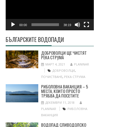
00:00
38:19
БЪЛГАРСКИТЕ ВОДОПАДИ
ДОБРОВОЛЦИ ЩЕ ЧИСТЯТ
РЕКА СТРУМА
МАРТ 4, 2021
PLANINAR
ДОБРОВОЛЦИ
,
ПОЧИСТВАНЕ
,
РЕКА СТРУМА
РИБОЛОВНА ВАКАНЦИЯ – 5
МЕСТА, КОИТО ПРОСТО
ТРЯБВА ДА ПОСЕТИТЕ
ДЕКЕМВРИ 11, 2018
PLANINAR
РИБОЛОВНА
ВАКАНЦИЯ
ВОДОПАД СЛИВОДОЛСКО