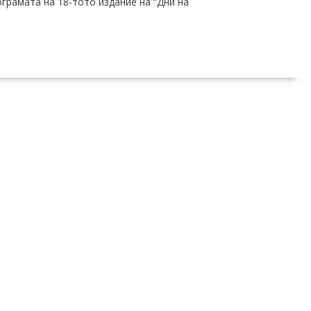
ограмата на 18-тото издание на “Дни на