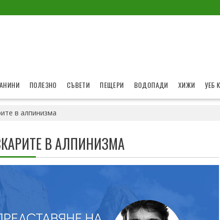
АНИНИ
ПОЛЕЗНО
СЪВЕТИ
ПЕЩЕРИ
ВОДОПАДИ
ХИЖИ
УЕБ 
рите в алпинизма
СКАРИТЕ В АЛПИНИЗМА