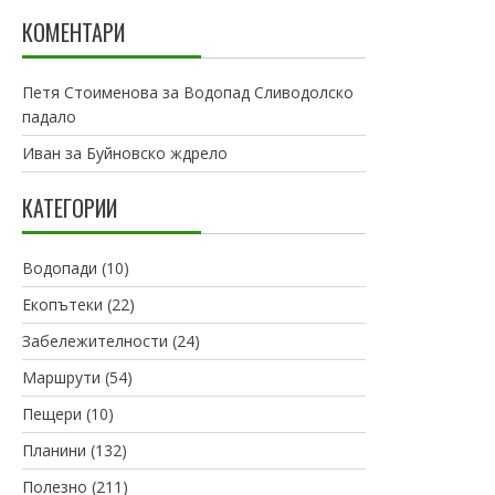
КОМЕНТАРИ
Петя Стоименова
за
Водопад Сливодолско
падало
Иван
за
Буйновско ждрело
КАТЕГОРИИ
Водопади
(10)
Екопътеки
(22)
Забележителности
(24)
Маршрути
(54)
Пещери
(10)
Планини
(132)
Полезно
(211)