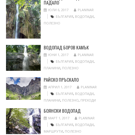
ПАДАЛО
ЮЛИ 6, 2017
PLANINAR
БЪЛГАРИЯ
,
ВОДОПАДИ
,
ПОЛЕЗНО
ВОДОПАД БОРОВ КАМЪК
ЮНИ 1, 2017
PLANINAR
БЪЛГАРИЯ
,
ВОДОПАДИ
,
ПЛАНИНИ
,
ПОЛЕЗНО
РАЙСКО ПРЪСКАЛО
АПРИЛ 1, 2017
PLANINAR
БЪЛГАРИЯ
,
ВОДОПАДИ
,
ПЛАНИНИ
,
ПОЛЕЗНО
,
ПРЕХОДИ
БОЯНСКИ ВОДОПАД
МАРТ 1, 2017
PLANINAR
БЪЛГАРИЯ
,
ВОДОПАДИ
,
МАРШРУТИ
,
ПОЛЕЗНО