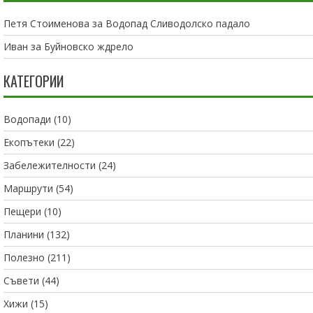
Петя Стоименова
за
Водопад Сливодолско падало
Иван
за
Буйновско ждрело
КАТЕГОРИИ
Водопади
(10)
Екопътеки
(22)
Забележителности
(24)
Маршрути
(54)
Пещери
(10)
Планини
(132)
Полезно
(211)
Съвети
(44)
Хижи
(15)