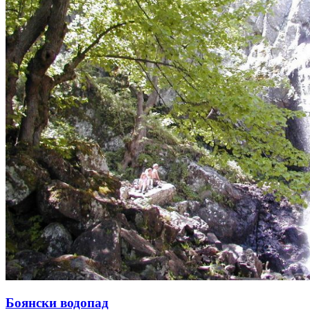
Боянски водопад