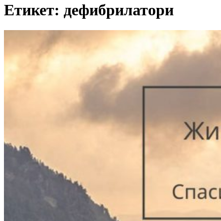
Етикет:
дефибрилатори