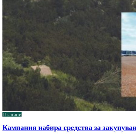
Планини
Кампания набира средства за закупуван