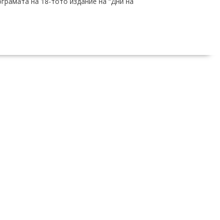
ограмата на 18-тото издание на “Дни на