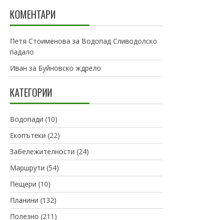
КОМЕНТАРИ
Петя Стоименова
за
Водопад Сливодолско
падало
Иван
за
Буйновско ждрело
КАТЕГОРИИ
Водопади
(10)
Екопътеки
(22)
Забележителности
(24)
Маршрути
(54)
Пещери
(10)
Планини
(132)
Полезно
(211)