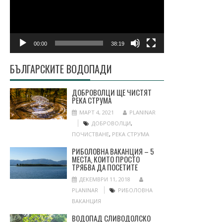
00:00
38:19
БЪЛГАРСКИТЕ ВОДОПАДИ
ДОБРОВОЛЦИ ЩЕ ЧИСТЯТ
РЕКА СТРУМА
МАРТ 4, 2021
PLANINAR
ДОБРОВОЛЦИ
,
ПОЧИСТВАНЕ
,
РЕКА СТРУМА
РИБОЛОВНА ВАКАНЦИЯ – 5
МЕСТА, КОИТО ПРОСТО
ТРЯБВА ДА ПОСЕТИТЕ
ДЕКЕМВРИ 11, 2018
PLANINAR
РИБОЛОВНА
ВАКАНЦИЯ
ВОДОПАД СЛИВОДОЛСКО