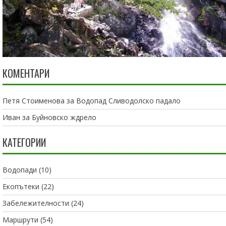
КОМЕНТАРИ
Петя Стоименова
за
Водопад Сливодолско падало
Иван
за
Буйновско ждрело
КАТЕГОРИИ
Водопади
(10)
Екопътеки
(22)
Забележителности
(24)
Маршрути
(54)