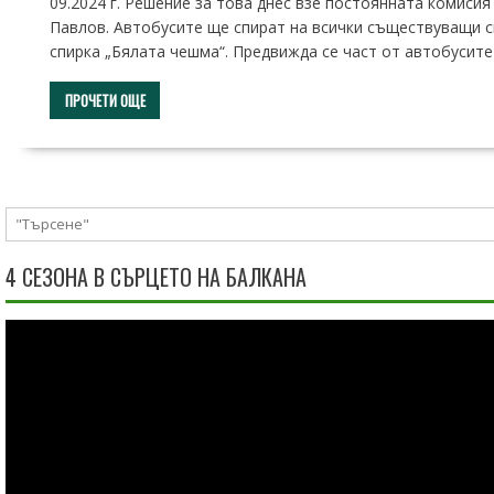
09.2024 г. Решение за това днес взе постоянната комиси
Павлов. Автобусите ще спират на всички съществуващи сп
спирка „Бялата чешма“. Предвижда се част от автобусит
ПРОЧЕТИ ОЩЕ
4 СЕЗОНА В СЪРЦЕТО НА БАЛКАНА
Видео