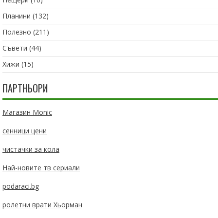
Планини
(132)
Полезно
(211)
Съвети
(44)
Хижи
(15)
ПАРТНЬОРИ
Магазин Monic
сенници цени
чистачки за кола
Най-новите тв сериали
podaraci.bg
ролетни врати Хьорман