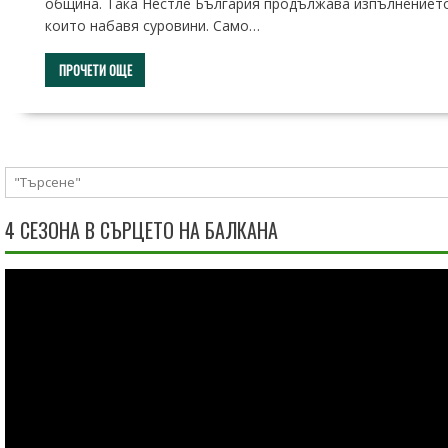
община. Така Нестле България продължава изпълнението н
които набавя суровини. Само…
ПРОЧЕТИ ОЩЕ
4 СЕЗОНА В СЪРЦЕТО НА БАЛКАНА
Видео