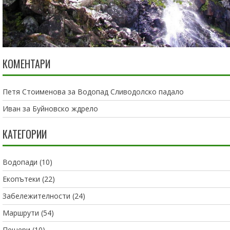
КОМЕНТАРИ
Петя Стоименова
за
Водопад Сливодолско падало
Иван
за
Буйновско ждрело
КАТЕГОРИИ
Водопади
(10)
Екопътеки
(22)
Забележителности
(24)
Маршрути
(54)
Пещери
(10)