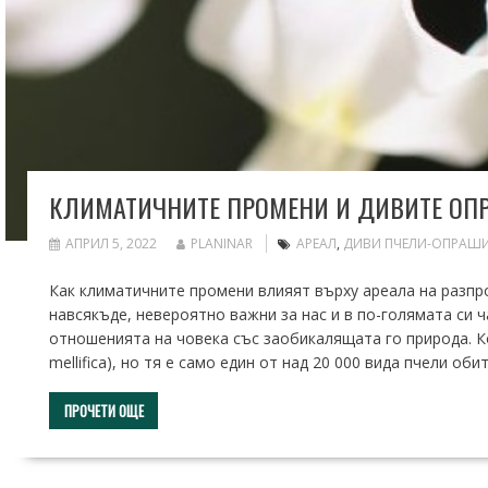
КЛИМАТИЧНИТЕ ПРОМЕНИ И ДИВИТЕ ОП
АПРИЛ 5, 2022
PLANINAR
АРЕАЛ
,
ДИВИ ПЧЕЛИ-ОПРАШ
Как климатичните промени влияят върху ареала на разпр
навсякъде, невероятно важни за нас и в по-голямата си 
отношенията на човека със заобикалящата го природа. К
mellifica), но тя е само един от над 20 000 вида пчели 
ПРОЧЕТИ ОЩЕ