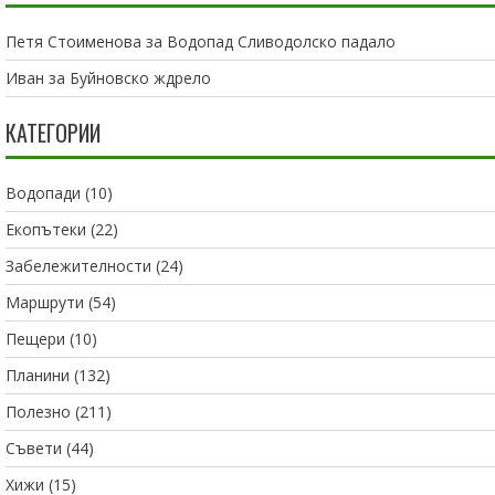
Петя Стоименова
за
Водопад Сливодолско падало
Иван
за
Буйновско ждрело
КАТЕГОРИИ
Водопади
(10)
Екопътеки
(22)
Забележителности
(24)
Маршрути
(54)
Пещери
(10)
Планини
(132)
Полезно
(211)
Съвети
(44)
Хижи
(15)