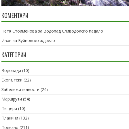
КОМЕНТАРИ
Петя Стоименова
за
Водопад Сливодолско падало
Иван
за
Буйновско ждрело
КАТЕГОРИИ
Водопади
(10)
Екопътеки
(22)
Забележителности
(24)
Маршрути
(54)
Пещери
(10)
Планини
(132)
Полезно
(211)